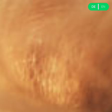
DE
EN